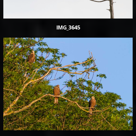
IMG_3645
0