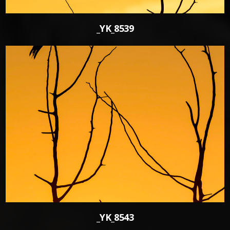
_YK_8539
0
_YK_8543