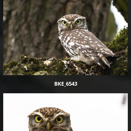
0
BKE_6543