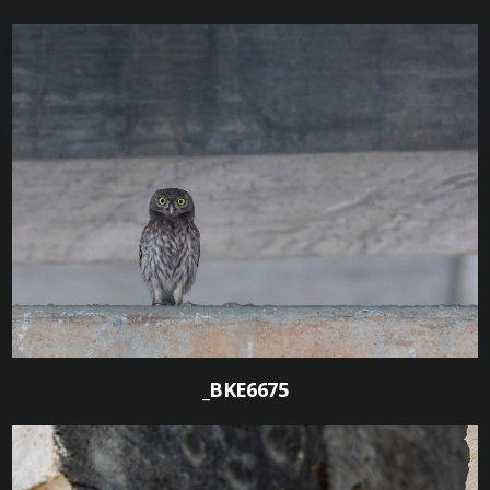
0
_BKE6675