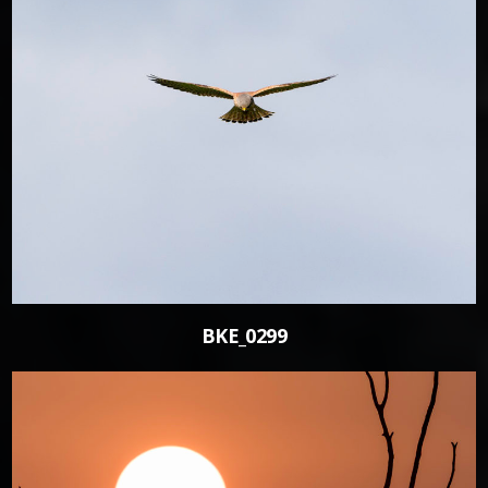
0
BKE_0299