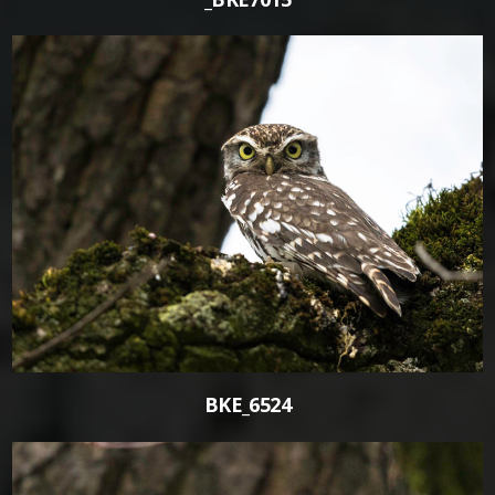
0
BKE_6524