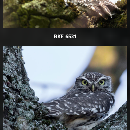
BKE_6531
0