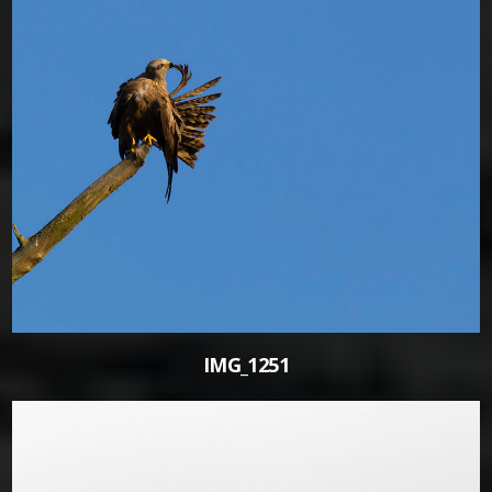
0
IMG_1251