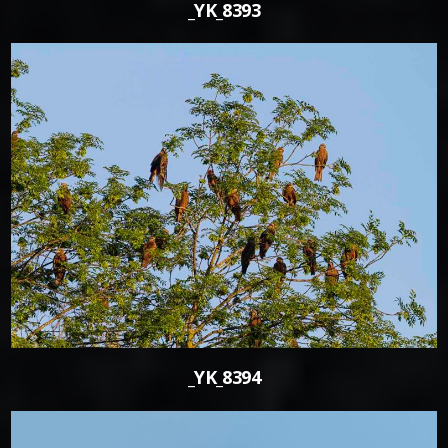
_YK_8393
1
_YK_8394