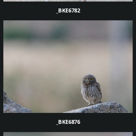
_BKE6782
0
_BKE6876