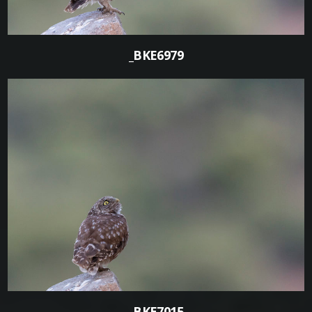
_BKE6979
0
_BKE7015